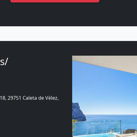
s/
18, 29751 Caleta de Vélez,