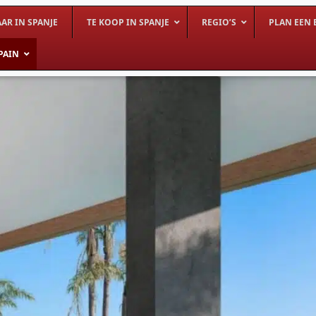
AR IN SPANJE
TE KOOP IN SPANJE
REGIO’S
PLAN EEN 
PAIN