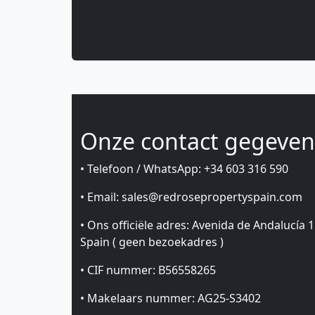
Onze contact gegeven
• Telefoon / WhatsApp: +34 603 316 590
• Email: sales@redrosepropertyspain.com
• Ons officiële adres: Avenida de Andalucía 1
Spain ( geen bezoekadres )
• CIF nummer: B56558265
• Makelaars nummer: AG25-S3402