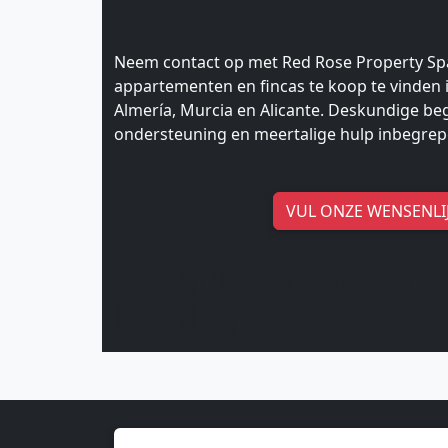
Neem contact op met Red Rose Property Spai
appartementen en fincas te koop te vinden 
Almería, Murcia en Alicante. Deskundige beg
ondersteuning en meertalige hulp inbegrep
VUL ONZE WENSENLIJ
The quick brown fox j
lazy dog