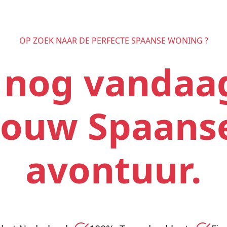
OP ZOEK NAAR DE PERFECTE SPAANSE WONING ?
t nog vandaa
jouw Spaans
avontuur.