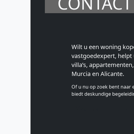
CONTACT
Wilt u een woning kop
vastgoedexpert, helpt 
villa’s, appartementen
Murcia en Alicante.
Of u nu op zoek bent naar 
biedt deskundige begeleidin
“We will hand