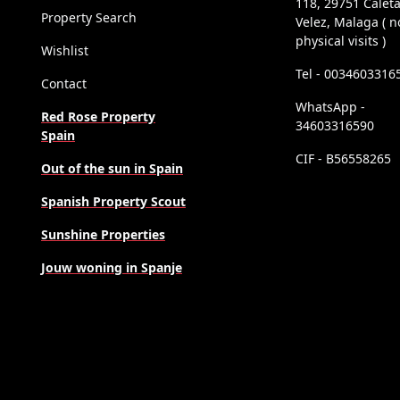
118, 29751 Calet
Property Search
Velez, Malaga ( n
physical visits )
Wishlist
Tel - 0034603316
Contact
WhatsApp -
Red Rose Property
34603316590
Spain
CIF - B56558265
Out of the sun in Spain
Spanish Property Scout
Sunshine Properties
Jouw woning in Spanje