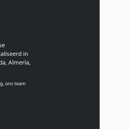
se
aliseerd in
da, Almería,
ng, ons team